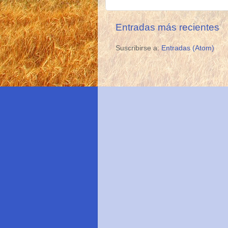
Entradas más recientes
Suscribirse a:
Entradas (Atom)