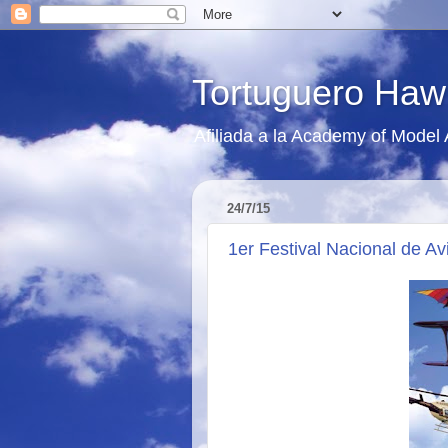
Tortuguero Haw
Afiliada a la Academy of Model
24/7/15
1er Festival Nacional de Av