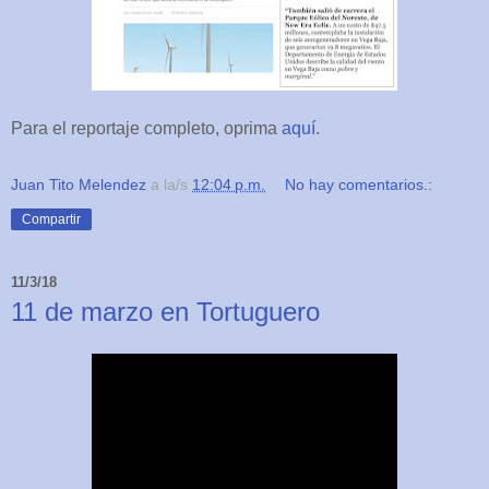
Para el reportaje completo, oprima
aquí
.
Juan Tito Melendez
a la/s
12:04 p.m.
No hay comentarios.:
Compartir
11/3/18
11 de marzo en Tortuguero