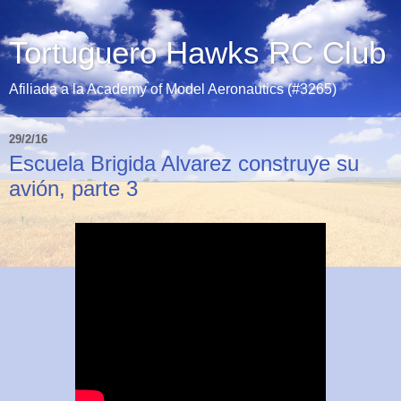
Tortuguero Hawks RC Club
Afiliada a la Academy of Model Aeronautics (#3265)
29/2/16
Escuela Brigida Alvarez construye su
avión, parte 3