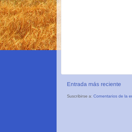
Entrada más reciente
Suscribirse a:
Comentarios de la e