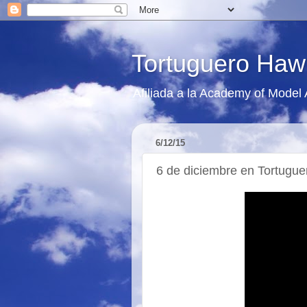
Tortuguero Haw
Afiliada a la Academy of Model
6/12/15
6 de diciembre en Tortugue