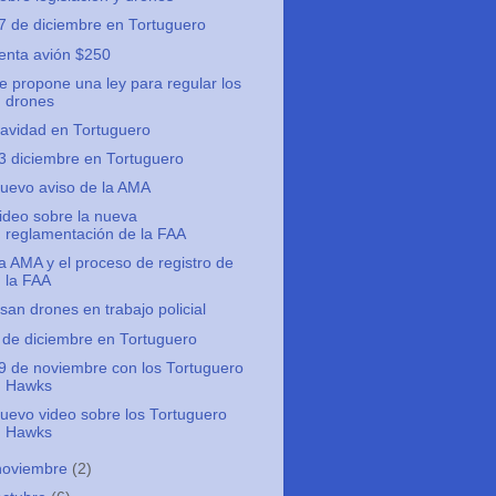
7 de diciembre en Tortuguero
enta avión $250
e propone una ley para regular los
drones
avidad en Tortuguero
3 diciembre en Tortuguero
uevo aviso de la AMA
ideo sobre la nueva
reglamentación de la FAA
a AMA y el proceso de registro de
la FAA
san drones en trabajo policial
 de diciembre en Tortuguero
9 de noviembre con los Tortuguero
Hawks
uevo video sobre los Tortuguero
Hawks
noviembre
(2)