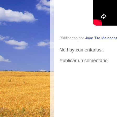
Publicadas por
Juan Tito Melende
No hay comentarios.:
Publicar un comentario