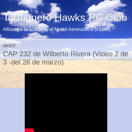
Tortuguero Hawks RC Club
Afiliada a la Academy of Model Aeronautics (#3265)
26/3/17
CAP 232 de Wilberto Rivera (Video 2 de
3 -del 26 de marzo)