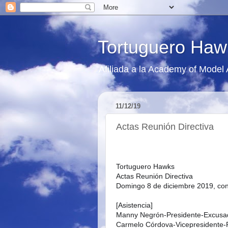
Tortuguero Haw
Afiliada a la Academy of Model
11/12/19
Actas Reunión Directiva