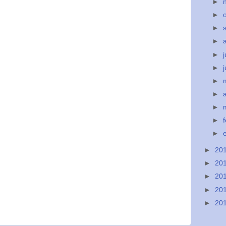
►
►
►
►
►
j
►
►
►
►
►
►
►
20
►
20
►
20
►
20
►
20