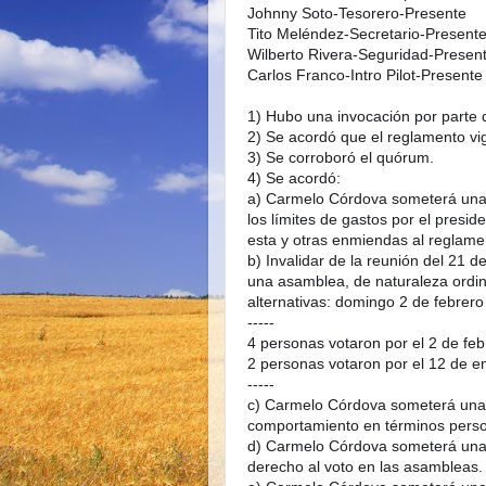
a) Carmelo Córdova someterá una 
los límites de gastos por el presid
b) Invalidar de la reunión del 21 
una asamblea, de naturaleza ordina
c) Carmelo Córdova someterá una p
d) Carmelo Córdova someterá una p
derecho al voto en las asambleas. 