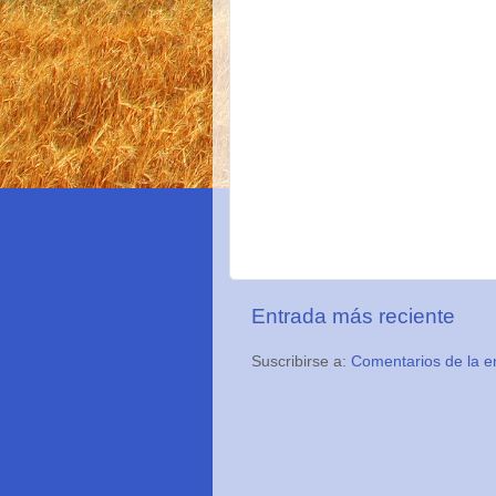
Entrada más reciente
Suscribirse a:
Comentarios de la e