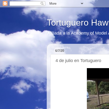
Tortuguero Haw
Afiliada a la Academy of Model
6/7/20
4 de julio en Tortuguero