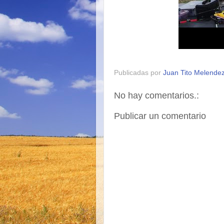
Publicadas por
Juan Tito Melende
No hay comentarios.:
Publicar un comentario